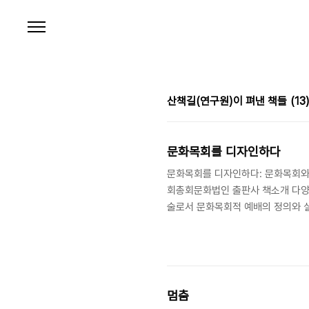
본문 바로가기
산책길(연구원)이 펴낸 책들
(13
문화목회를 디자인하다
문화목회를 디자인하다: 문화목회와 문
회총회문화법인 출판사 책소개 다양
술로서 문화목회적 예배의 정의와 
실천 방안, 코로나19 이후 성도들의
서, 또한 성도들의 일상에서 접목
적인 도움을 줄 것으로 기대된다. 목
손은희 ⠀ 문화목회와 문화예술의 신
멈춤