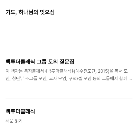
듯합니다. 이미지를 클릭하시면, 온라인 서점에서 자세한 목차를 확
인하실 수 있습니다.
기도, 하나님의 빚으심
백투더클래식 그룹 토의 질문집
이 책자는 독자들께서 《백투더클래식》(예수전도단, 2015)을 독서 모
임, 청년부 소그룹 모임, 교사 모임, 구역/셀 모임 등의 그룹에서 함께 읽
고 나눌 때 활용하실 수 있는 질문들을 모은 것입니다. 각 장마다 3개의
질문이 있으며, 각 장의 저자들이 아래의 기준에 따라 질문을 직접 작성
하였습니다. 질문 1 : 가볍게 마음을 열 수 있는 질문, 질문 2 : 내용을 심
화해서 이해할 수 있는 질문, 질문 3 : 독서를 통해 배우고 깨달은 내용
백투더클래식
의 적용과 실천을 돕는 질문 그룹 인도자께서는 자신의 그룹의 형편에
서문 읽기
따라 질문을 바꾸셔도 됩니다. 그리고 이 책자는 비매품이며 인쇄, 복사
하셔서 사용하셔도 됩니다. 다만 저작권은 ‘산책길 기독교영성고전학
당’에 있습니다. ‘부록’으로 이종태 연구원의 “《그리스도를 본받아》..