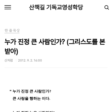
본문 바로가기
산책길 기독교영성학당
한 줄 묵상
누가 진정 큰 사람인가? (그리스도를 본
받아)
산처럼
2012. 9. 2. 16:00
❝
누가 진정 큰 사람인가?
큰 사랑을 행하는 이다.