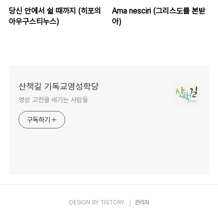
당신 안에서 쉴 때까지 (히포의
Ama nesciri (그리스도를 본받
아우구스티누스)
아)
산책길 기독교영성학당
영성 고전을 새기는 사람들
구독하기
DESIGN BY
TISTORY
관리자