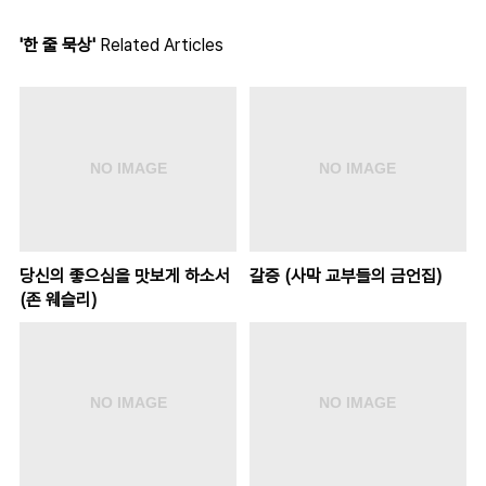
'한 줄 묵상'
Related Articles
당신의 좋으심을 맛보게 하소서
갈증 (사막 교부들의 금언집)
(존 웨슬리)