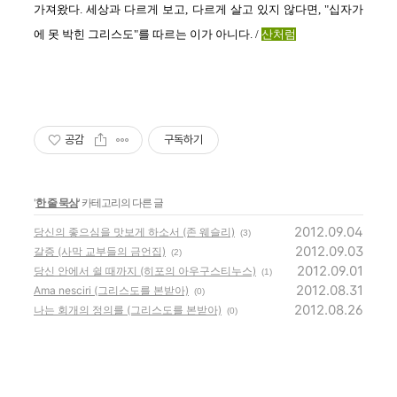
가져왔다. 세상과 다르게 보고, 다르게 살고 있지 않다면, "십자가
에 못 박힌 그리스도"를 따르는 이가 아니다. /
산처럼
공감
구독하기
'
한 줄 묵상
' 카테고리의 다른 글
2012.09.04
당신의 좋으심을 맛보게 하소서 (존 웨슬리)
(3)
2012.09.03
갈증 (사막 교부들의 금언집)
(2)
2012.09.01
당신 안에서 쉴 때까지 (히포의 아우구스티누스)
(1)
2012.08.31
Ama nesciri (그리스도를 본받아)
(0)
2012.08.26
나는 회개의 정의를 (그리스도를 본받아)
(0)