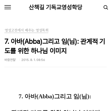
본문 바로가기
산책길 기독교영성학당
영성고전에서 배우는 영성목회
7. 아바(Abba)그리고 임(님): 관계적 기
도를 위한 하나님 이미지
바람연필'
2015. 8. 1. 08:56
7. 아바(Abba)그리고 임(님):