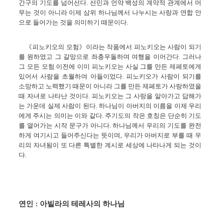
간구의 기도를 넘어선다. 선민과 언약 백성의 계약적 관계에서 머
무는 것이 아니라 이제 삼위 하나님께서 나누시는 사랑과 연합 안
으로 들어가는 것을 의미하기 때문이다.
《피노키오의 모험》이라는 작품에서 피노키오는 사람이 되기
를 원하였고 그 갈망으로 좌충우돌하며 여행을 이어간다. 그러나
그 모든 모험 이전에 이미 피노키오는 사실 그를 만든 제페토에게
있어서 사람을 초월하여 아들이었다. 피노키오가 사람이 되기를
소망하고 노력했기 때문이 아니라 그를 만든 제페토가 사랑하였을
때 자녀로 나타난 것이다. 피노키오는 그 사랑을 알아가고 답해가
는 가운데 실제 사람이 된다. 하나님이 아버지의 이름을 이제 우리
에게 주시는 의미는 이와 같다. 주기도의 작은 호칭은 단순히 기도
를 열어가는 시작 문구가 아니다. 하나님께서 우리의 기도를 완전
하게 여기시고 들어주신다는 뜻이며, 우리가 아버지로 부를 때 우
리의 자녀됨이 또 다른 특별한 계시로 세상에 나타나게 되는 것이
다.
연인 : 아빌라의 테레사의 하나님