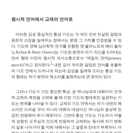
원시적 언어에서 교제의 언어로
이러한 감성 중심적인 통성 기도는 각 개인 안의 진실한 갈망과
원초적 소망을 일깨우는 점에서는 분명 그 가치를 인정받을 수 있
다. 기도에 관해 심리학적 연구를 진행한 앤 울라노프와 베리 울라
노프(Ann & Barry Ulanov)는 기도란 본연의 자기 자신을 드러내는
언어 형태 이전의 원시적 의사소통으로서 “제일의 언어(primary
1
speech)”라고 정의한다.
내면 깊이 자리한 갈망은 언어를 초월하
여 기도 안에서 드러나게 되는데 감성을 일깨워 드리는 통성 기도
의 형태는 자기 본연의 목소리를 발현하는데 큰 유익이 있다.
그러나 기도가 가진 중요한 특성, 곧 하나님과의 대화이자 인격
적 교제의 측면을 고려해 볼 때 이런 기도의 형태로만 일관하는 기
도는 한계를 나타낼 수 있다. 교제의 기도 안에서는 자기 내면의 목
소리만 드러낼 것이 아니라 대화의 대상이신 하나님의 음성에 민
감히 반응해야 하기 때문이다. 그런데 통성 기도는 기도자가 어떻
게 성령의 도우심과 인도에 반응하여 교제하는 동시에 자기 변화
의 길로 나아가야 할 지에 대해서는 그 설명과 안내가 부족하다. 더