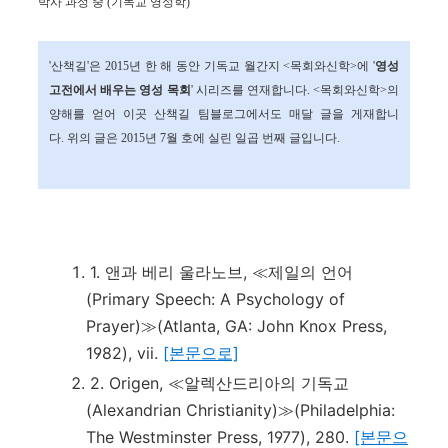
박사 과정 중 (기독교 영성학)
'산책길'은 2015년 한 해 동안 기독교 월간지 <목회와신학>에 '
영성
고전에서 배우는 영성 목회
' 시리즈를 연재합니다.
<목회와신학>의
양해를 얻어 이곳 산책길 팀블로그에서도 매달 글을 게재합니
다.
위의 글은 2015년 7
월 호에 실린 일곱
번째 글입니다.
1. 앤과 베리 울라노브, ≪제일의 언어
(Primary Speech: A Psychology of
Prayer)≫(Atlanta, GA: John Knox Press,
1982), vii.
[본문으로]
2. Origen, ≪알렉산드리아의 기독교
(Alexandrian Christianity)≫(Philadelphia:
The Westminster Press, 1977), 280.
[본문으