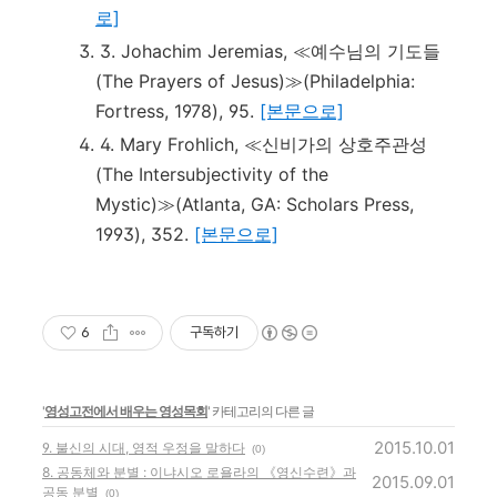
로]
3. Johachim Jeremias, ≪예수님의 기도들
(The Prayers of Jesus)≫(Philadelphia:
Fortress, 1978), 95.
[본문으로]
4. Mary Frohlich, ≪신비가의 상호주관성
(The Intersubjectivity of the
Mystic)≫(Atlanta, GA: Scholars Press,
1993), 352.
[본문으로]
6
구독하기
'
영성고전에서 배우는 영성목회
' 카테고리의 다른 글
2015.10.01
9. 불신의 시대, 영적 우정을 말하다
(0)
8. 공동체와 분별 : 이냐시오 로욜라의 《영신수련》과
2015.09.01
공동 분별
(0)