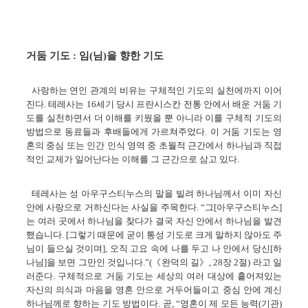
거둠 기도 : 임(님)을 향한 기도
사랑하는 연인 관계의 비유는 구체적인 기도의 실천에까지 이어
진다. 테레사는 16세기 당시 프란시스칸 전통 안에서 배운 거둠 기
도를 실천하면서 더 이해를 키웠을 뿐 아니라 이를 구체적 기도의
방법으로 동료들과 후배들에게 가르쳐주었다. 이 거둠 기도는 영
혼의 중심 또는 인간 인식 영역 중 초월적 근간에서 하나님과 직접
적인 교제가 일어난다는 이해를 그 근간으로 삼고 있다.
테레사는 성 아우구스티누스의 말을 빌려 하나님께서 이미 자신
안에 사랑으로 거하신다는 사실을 주목한다. “그[아우구스티누스]
는 여러 곳에서 하나님을 찾다가 결국 자신 안에서 하나님을 발견
했습니다. [그렇기 때문에 굳이 통성 기도로 크게 말하지 않아도 주
님이 들으실 것이며], 오직 고요 속에 나를 두고 나 안에서 당신[하
나님]을 보면 그만인 것입니다.”(《완덕의 길》, 28장 2절) 라고 일
러준다. 구체적으로 거둠 기도는 세상의 여러 대상에 흩어져있는
자신의 의식과 마음을 영혼 안으로 거두어들이고 중심 안에 계신
하나님께로 향하는 기도 방법이다. 곧, “영혼이 제 모든 능력(기관)