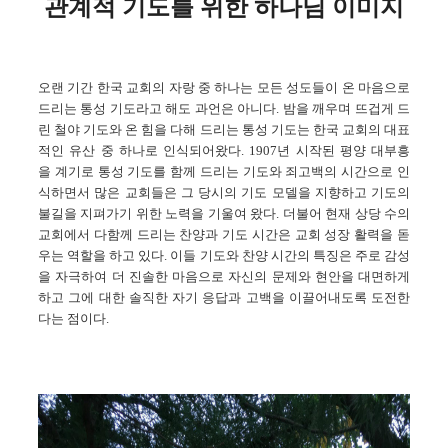
관계적 기도를 위한 하나님 이미지
오랜 기간 한국 교회의 자랑 중 하나는 모든 성도들이 온 마음으로
드리는 통성 기도라고 해도 과언은 아니다. 밤을 깨우며 뜨겁게 드
린 철야 기도와 온 힘을 다해 드리는 통성 기도는 한국 교회의 대표
적인 유산 중 하나로 인식되어왔다. 1907년 시작된 평양 대부흥
을 계기로 통성 기도를 함께 드리는 기도와 죄고백의 시간으로 인
식하면서 많은 교회들은 그 당시의 기도 모델을 지향하고 기도의
불길을 지펴가기 위한 노력을 기울여 왔다. 더불어 현재 상당 수의
교회에서 다함께 드리는 찬양과 기도 시간은 교회 성장 활력을 돋
우는 역할을 하고 있다. 이들 기도와 찬양 시간의 특징은 주로 감성
을 자극하여 더 진솔한 마음으로 자신의 문제와 현안을 대면하게
하고 그에 대한 솔직한 자기 응답과 고백을 이끌어내도록 도전한
다는 점이다.