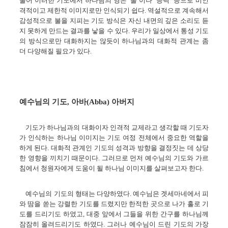
불어 이러한 기도에서 하나님의 영은 ‘불’이나 ‘능력’ 등으로 비인
격적이고 제한적 이미지로만 인식되기 쉽다. 역설적으로 계속해서
감성적으로 불을 지피는 기도 방식은 자신 내면의 깊은 소리도 듣
지 못하게 만드는 결과를 낳을 수 있다. 우리가 일상에서 통성 기도
의 방식으로만 대화하지는 않듯이 하나님과의 대화적 관계는 좀
더 다양해질 필요가 있다.
예수님의 기도, 아바(Abba) 아버지
기도가 하나님과의 대화이자 인격적 교제라고 생각할 때 기도자
가 인식하는 하나님 이미지는 기도 여정 전체에서 중요한 역할을
하게 된다. 대화적 관계인 기도의 성격과 방향을 결정짓는 데 상당
한 영향을 끼치기 때문이다. 그러므로 먼저 예수님의 기도와 가르
침에서 청원자에게 도움이 될 하나님 이미지를 살펴보고자 한다.
예수님의 기도의 형태는 다양하였다. 예수님은 겟세마네에서 피
와 땀을 쏟는 강렬한 기도를 드렸지만 한적한 곳으로 나가 홀로 기
도를 드리기도 하였고, 대중 앞에서 그들을 위한 간구를 하나님께
잠잠히 올려드리기도 하였다. 그러나 예수님이 드린 기도의 가장