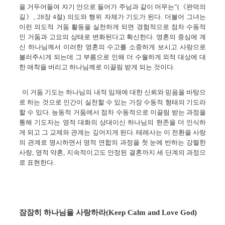
을 거두어들여 자기 안으로 들어가 주님과 같이 머무는”(《완덕의
길》, 28장 4절) 의도와 행위 자체가 기도가 된다. 더불어 그녀는
이런 의도적 거둠 활동을 실천하게 되면 경험적으로 점차 수동적
인 거둠과 고요의 상태로 변화된다고 확신한다. 영혼의 중심에 계
신 하나님께서 이러한 영혼의 수고를 소중하게 보시고 사랑으로
불러주시게 되는데 그 부름으로 인해 더 수월하게 외적 대상에 대
한 애착을 버리고 하나님께로 이끌림 받게 되는 것이다.
이 거둠 기도는 하나님의 내적 임재에 대한 신뢰와 믿음을 바탕으
로 하는 것으로 인간이 실천할 수 있는 가장 수동적 형태의 기도라
할 수 있다. 능동적 거둠에서 점차 수동적으로 이끌림 받는 과정을
통해 기도자는 영적 대화의 상대이신 하나님의 현존을 더 인식하
게 되고 그 교제와 관계는 깊어지게 된다. 테레사는 이 전환을 사랑
의 관계로 명시하면서 영적 연합의 과정을 첫 눈에 반하는 강렬한
사랑, 영적 약혼, 지속적이고도 안정된 결혼까지 세 단계의 과정으
로 표현한다.
잠잠히 하나님을 사랑하라(Keep Calm and Love God)