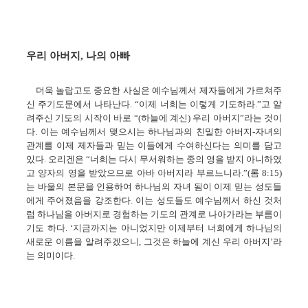
우리 아버지, 나의 아빠
더욱 놀랍고도 중요한 사실은 예수님께서 제자들에게 가르쳐주
신 주기도문에서 나타난다. “이제 너희는 이렇게 기도하라.”고 알
려주신 기도의 시작이 바로 “(하늘에 계신) 우리 아버지”라는 것이
다. 이는 예수님께서 맺으시는 하나님과의 친밀한 아버지-자녀의
관계를 이제 제자들과 믿는 이들에게 수여하신다는 의미를 담고
있다. 오리겐은 “너희는 다시 무서워하는 종의 영을 받지 아니하였
고 양자의 영을 받았으므로 아바 아버지라 부르느니라.”(롬 8:15)
는 바울의 본문을 인용하여 하나님의 자녀 됨이 이제 믿는 성도들
에게 주어졌음을 강조한다. 이는 성도들도 예수님께서 하신 것처
럼 하나님을 아버지로 경험하는 기도의 관계로 나아가라는 부름이
기도 하다. ‘지금까지는 아니었지만 이제부터 너희에게 하나님의
새로운 이름을 알려주겠으니, 그것은 하늘에 계신 우리 아버지’라
는 의미이다.