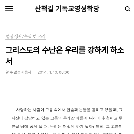
본문 바로가기
산책길 기독교영성학당
영성 생활/수필 한 조각
그리스도의 수난은 우리를 강하게 하소
서
알 수 없는 사용자
2014. 4. 10. 00:00
사랑하는 사람이
고통 속에서 한숨과 눈물을 흘리고 있을 때, 그
자신이 감당하고 있는 고통의 무게감 때문에 다리가 휘청이고 무
릎을 땅에 꿇게 될 때, 우리는 어떻게 하게 될까? 특히, 그 고통
이