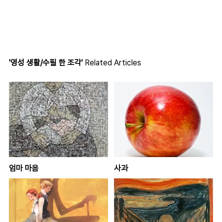
'영성 생활/수필 한 조각'
Related Articles
엄마 마음
사과