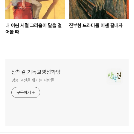
내 어린 시절 그리움이 말을 걸
진부한 드라마를 이젠 끝내자
어올 때
산책길 기독교영성학당
영성 고전을 새기는 사람들
구독하기