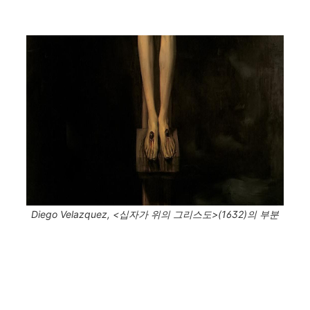
Diego Velazquez, <십자가 위의 그리스도>(1632)의 부분