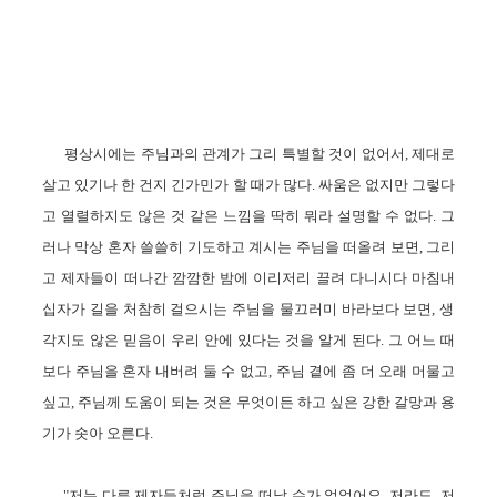
평상시에는 주님과의 관계가 그리 특별할 것이 없어서, 제대로
살고 있기나 한 건지 긴가민가 할 때가 많다. 싸움은 없지만 그렇다
고 열렬하지도 않은 것 같은 느낌을
딱히 뭐라 설명할 수 없다.
그
러나 막상
혼자 쓸쓸히 기도하고 계시는 주님을 떠올려 보면, 그리
고 제자들이 떠나간 깜깜한 밤에 이리저리 끌려 다니시다 마침내
십자가 길을 처참히 걸으시는 주님을 물끄러미 바라보다 보면, 생
각지도 않은 믿음이 우리 안에 있다는 것을 알게 된다.
그 어느 때
보다
주님을 혼자 내버려 둘 수 없고, 주님 곁에 좀 더 오래 머물고
싶고, 주님께 도움이 되는 것은 무엇이든 하고 싶은 강한 갈망과 용
기가 솟아 오른다.
"저는 다른 제자들처럼 주님을 떠날 수가 없었
어요. 저라도, 저